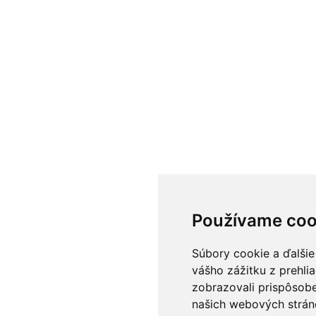
Používame coo
Súbory cookie a ďalšie
vášho zážitku z prehli
zobrazovali prispôsobe
našich webových stráno