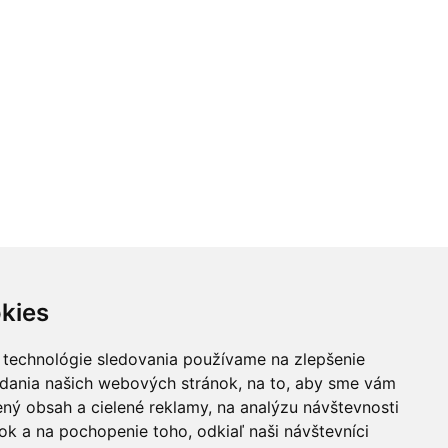
kies
 technológie sledovania používame na zlepšenie
adania našich webových stránok, na to, aby sme vám
ný obsah a cielené reklamy, na analýzu návštevnosti
k a na pochopenie toho, odkiaľ naši návštevníci