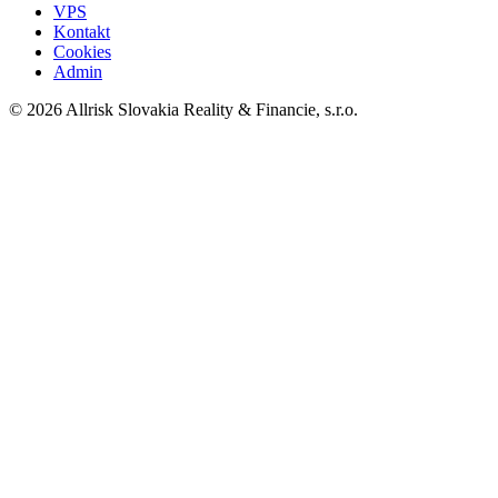
VPS
Kontakt
Cookies
Admin
© 2026 Allrisk Slovakia Reality & Financie, s.r.o.